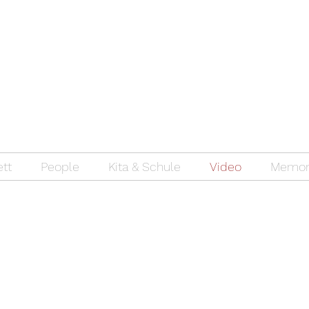
ett
People
Kita & Schule
Video
Memor