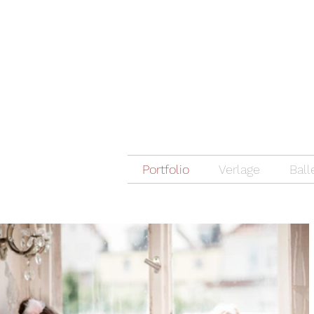
Portfolio
Verlage
Ball